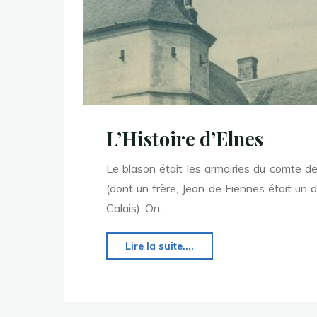
L’Histoire d’Elnes
Le blason était les armoiries du comte de
(dont un frère, Jean de Fiennes était un 
Calais). On …
"L’Histoire
Lire la suite....
d’Elnes"