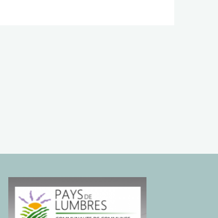
hotos"