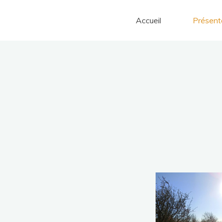
Aller
au
Accueil
Présent
contenu