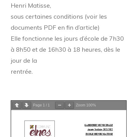
Henri Matisse,
sous certaines conditions (voir les
documents PDF en fin d’article)
Elle fonctionne les jours d’école de 7h30
à 8h50 et de 16h30 à 18 heures, dès le
jour de la
rentrée.
Page
1
/
1
Zoom
100%