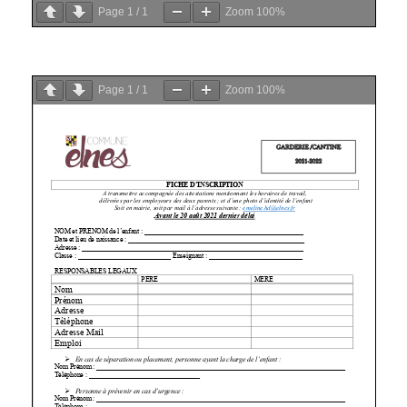
Page
1
/
1
Zoom
100%
Page
1
/
1
Zoom
100%