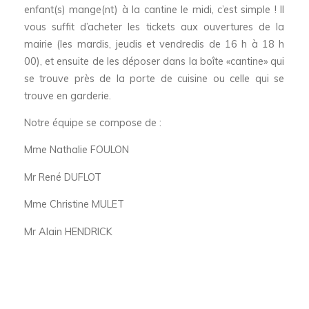
enfant(s) mange(nt) à la cantine le midi, c’est simple ! Il
vous suffit d’acheter les tickets aux ouvertures de la
mairie (les mardis, jeudis et vendredis de 16 h à 18 h
00), et ensuite de les déposer dans la boîte «cantine» qui
se trouve près de la porte de cuisine ou celle qui se
trouve en garderie.
Notre équipe se compose de :
Mme Nathalie FOULON
Mr René DUFLOT
Mme Christine MULET
Mr Alain HENDRICK