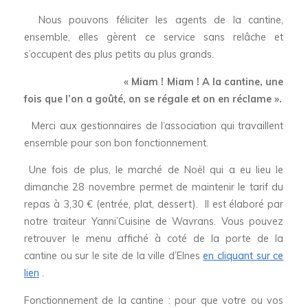
Nous pouvons féliciter les agents de la cantine,
ensemble, elles gèrent ce service sans relâche et
s’occupent des plus petits au plus grands.
« Miam ! Miam ! A la cantine, une
fois que l’on a goûté, on se régale et on en réclame ».
Merci aux gestionnaires de l’association qui travaillent
ensemble pour son bon fonctionnement.
Une fois de plus, le marché de Noël qui a eu lieu le
dimanche 28 novembre permet de maintenir le tarif du
repas à 3,30 € (entrée, plat, dessert). Il est élaboré par
notre traiteur Yanni’Cuisine de Wavrans. Vous pouvez
retrouver le menu affiché à coté de la porte de la
cantine ou sur le site de la ville d’Elnes
en cliquant sur ce
lien
.
Fonctionnement de la cantine : pour que votre ou vos