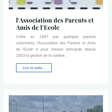
l’Association des Parents et
Amis de l’Ecole
Créée en 1997 par quelques parents
volontaires, l’Association des Parents et Amis
de l’Ecole a pour mission principale depuis
2003 la gestion de la cantine …
"l’Association
Lire la suite....
des
Parents
et
Amis
de
l’Ecole"