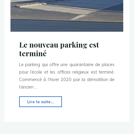
Le nouveau parking est
terminé
Le parking qui offre une quarantaine de places
pour l’école et les offices religieux est terminé.
Commencé à l’hiver 2020 par la démolition de
l’ancien …
"Le
Lire la suite....
nouveau
parking
est
terminé"